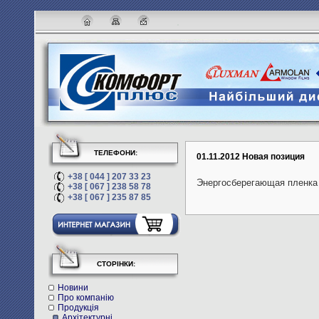
ТЕЛЕФОНИ:
01.11.2012 Новая позиция
+38 [ 044 ] 207 33 23
Энергосберегающая пленка 
+38 [ 067 ] 238 58 78
+38 [ 067 ] 235 87 85
СТОРІНКИ:
Новини
Про компанію
Продукція
Архітектурні