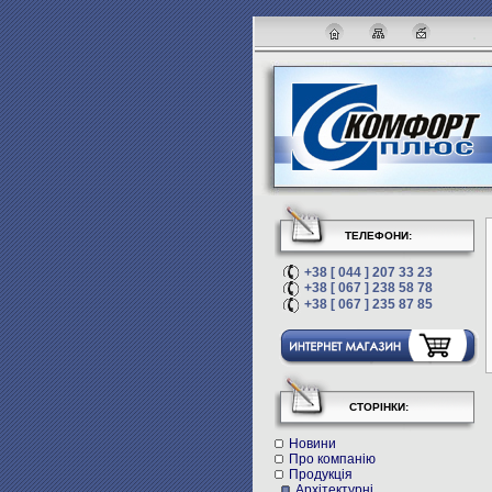
ТЕЛЕФОНИ:
+38 [ 044 ] 207 33 23
+38 [ 067 ] 238 58 78
+38 [ 067 ] 235 87 85
СТОРІНКИ:
Новини
Про компанію
Продукція
Архітектурні