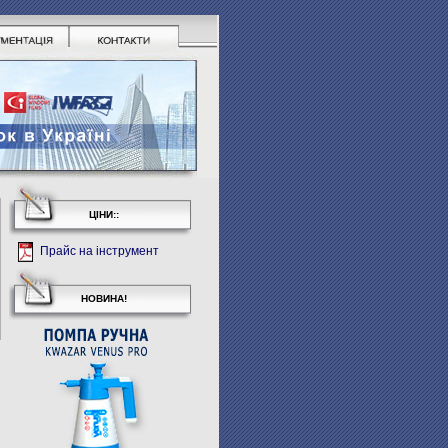
ЦІНИ::
Прайс на інструмент
НОВИНА!