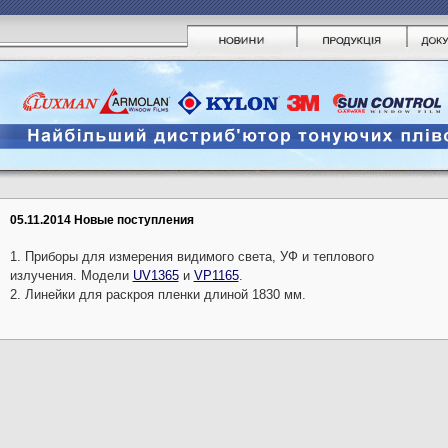
05.11.2014 Новые поступления
1. Приборы для измерения видимого света, УФ и теплового
излучения. Модели
UV1365
и
VP1165
.
2. Линейки для раскроя пленки длиной 1830 мм.