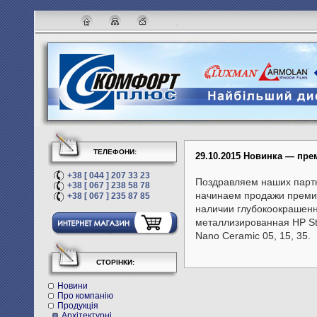
ТЕЛЕФОНИ:
29.10.2015 Новинка — пр
+38 [ 044 ] 207 33 23
Поздравляем наших парт
+38 [ 067 ] 238 58 78
начинаем продажи премиа
+38 [ 067 ] 235 87 85
наличии глубокоокрашенна
металлизированная HP Sta
Nano Ceramic 05, 15, 35.
СТОРІНКИ:
Новини
Про компанію
Продукція
Архітектурні