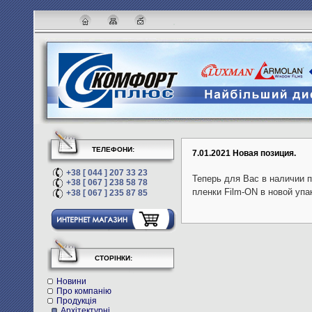
ТЕЛЕФОНИ:
7.01.2021 Новая позиция.
+38 [ 044 ] 207 33 23
Теперь для Вас в наличии 
+38 [ 067 ] 238 58 78
пленки Film-ON в новой упа
+38 [ 067 ] 235 87 85
СТОРІНКИ:
Новини
Про компанію
Продукція
Архітектурні