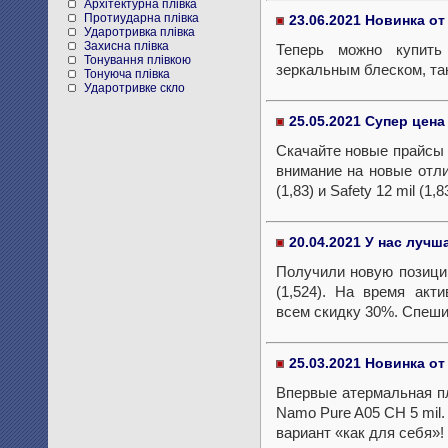
Архітектурна плівка
Протиударна плівка
23.06.2021 Новинка о
Ударотривка плівка
Захисна плівка
Теперь можно купить
Тонування плівкою
зеркальным блеском, та
Тонуюча плівка
Ударотривке скло
25.05.2021 Супер цена
Скачайте новые прайсы 
внимание на новые отли
(1,83) и Safety 12 mil (1,8
20.04.2021 У нас лучш
Получили новую позици
(1,524). На время акт
всем скидку 30%. Спеши
25.03.2021 Новинка от 
Впервые атермальная п
Namo Pure A05 CH 5 mil.
вариант «как для себя»!